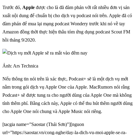
Trước đó,
Apple
được cho là đã đàm phán với rất nhiều đơn vị sản
xuất nội dung để chuẩn bị cho dịch vụ podcast nói trên. Apple đã có
đàm phán để mua lại mạng podcast Wondery trước khi nó về tay
Amazon đồng thời thực hiện thâu tóm ứng dụng podcast Scout FM
hồi tháng 9/2020.
Ảnh: Ars Technica
Nếu thông tin nói trên là xác thực, Podcast+ sẽ là một dịch vụ mới
nằm trong gói dịch vụ Apple One của Apple. MacRumors nói rằng
Podcast+ sẽ được tung ra cho người dùng của Apple One mà không
tính thêm phí. Bằng cách này, Apple có thể thu hút thêm người dùng
cho Apple One nói chung và Apple Music nói riêng.
[tacgia name=”Saostar (Thái Sơn)”][nguon
url=”https://saostar.vn/cong-nghe/day-la-dich-vu-moi-apple-se-ra-