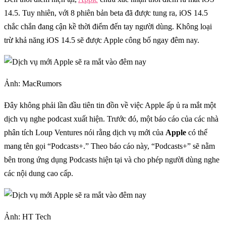
14.5. Tuy nhiên, với 8 phiên bản beta đã được tung ra, iOS 14.5
chắc chắn đang cận kề thời điểm đến tay người dùng. Không loại
trừ khả năng iOS 14.5 sẽ được Apple công bố ngay đêm nay.
Ảnh: MacRumors
Đây không phải lần đầu tiên tin đồn về việc Apple ấp ủ ra mắt một
dịch vụ nghe podcast xuất hiện. Trước đó, một báo cáo của các nhà
phân tích Loup Ventures nói rằng dịch vụ mới của
Apple
có thể
mang tên gọi “Podcasts+.” Theo báo cáo này, “Podcasts+” sẽ nằm
bên trong ứng dụng Podcasts hiện tại và cho phép người dùng nghe
các nội dung cao cấp.
Ảnh: HT Tech