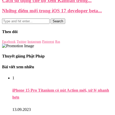
Cách sử dụng chế độ xem Kanban trong...
Những điểm mới trong iOS 17 developer beta...
Theo dõi
Facebook
Twitter
Instagram
Pinterest
Rss
Thuyết giảng Phật Pháp
Bài viết xem nhiều
1
iPhone 15 Pro Titanium có nút Action mới, xử lý nhanh
hơn
13.09.2023