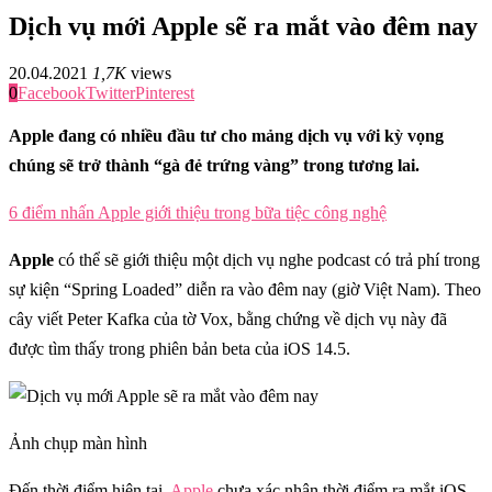
Dịch vụ mới Apple sẽ ra mắt vào đêm nay
20.04.2021
1,7K
views
0
Facebook
Twitter
Pinterest
Apple đang có nhiều đầu tư cho mảng dịch vụ với kỳ vọng
chúng sẽ trở thành “gà đẻ trứng vàng” trong tương lai.
6 điểm nhấn Apple giới thiệu trong bữa tiệc công nghệ
Apple
có thể sẽ giới thiệu một dịch vụ nghe podcast có trả phí trong
sự kiện “Spring Loaded” diễn ra vào đêm nay (giờ Việt Nam). Theo
cây viết Peter Kafka của tờ Vox, bằng chứng về dịch vụ này đã
được tìm thấy trong phiên bản beta của iOS 14.5.
Ảnh chụp màn hình
Đến thời điểm hiện tại,
Apple
chưa xác nhận thời điểm ra mắt iOS