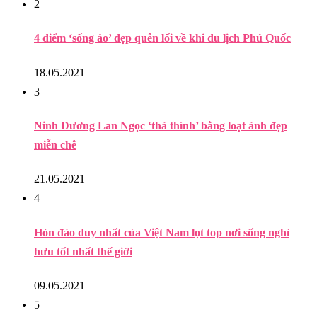
2
4 điểm ‘sống ảo’ đẹp quên lối về khi du lịch Phú Quốc
18.05.2021
3
Ninh Dương Lan Ngọc ‘thả thính’ bằng loạt ảnh đẹp
miễn chê
21.05.2021
4
Hòn đảo duy nhất của Việt Nam lọt top nơi sống nghỉ
hưu tốt nhất thế giới
09.05.2021
5