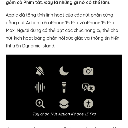
gồm cả Phím tắt. Đây là những gì nó có thể làm.
Apple đã tăng tính linh hoạt của các nút phần cứng
bằng nút Action trên iPhone 15 Pro và iPhone 15 Pro
Max. Người dùng có thể đặt các chức năng cụ thể cho
nút kích hoạt bằng phản hồi xúc giác và thông tin hiển
thị trên Dynamic Island.
Tùy chọn Nút Action iPhone 15 Pro