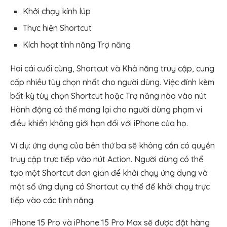
Khởi chạy kính lúp
Thực hiện Shortcut
Kích hoạt tính năng Trợ năng
Hai cái cuối cùng, Shortcut và Khả năng truy cập, cung
cấp nhiều tùy chọn nhất cho người dùng. Việc đính kèm
bất kỳ tùy chọn Shortcut hoặc Trợ năng nào vào nút
Hành động có thể mang lại cho người dùng phạm vi
điều khiển không giới hạn đối với iPhone của họ.
Ví dụ: ứng dụng của bên thứ ba sẽ không cần có quyền
truy cập trực tiếp vào nút Action. Người dùng có thể
tạo một Shortcut đơn giản để khởi chạy ứng dụng và
một số ứng dụng có Shortcut cụ thể để khởi chạy trực
tiếp vào các tính năng.
iPhone 15 Pro và iPhone 15 Pro Max sẽ được đặt hàng