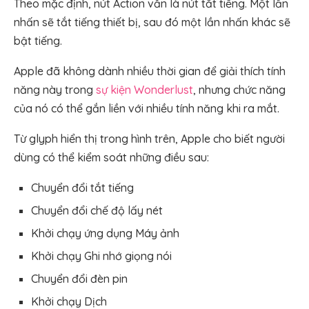
Theo mặc định, nút Action vẫn là nút tắt tiếng. Một lần
nhấn sẽ tắt tiếng thiết bị, sau đó một lần nhấn khác sẽ
bật tiếng.
Apple đã không dành nhiều thời gian để giải thích tính
năng này trong
sự kiện Wonderlust
, nhưng chức năng
của nó có thể gắn liền với nhiều tính năng khi ra mắt.
Từ glyph hiển thị trong hình trên, Apple cho biết người
dùng có thể kiểm soát những điều sau:
Chuyển đổi tắt tiếng
Chuyển đổi chế độ lấy nét
Khởi chạy ứng dụng Máy ảnh
Khởi chạy Ghi nhớ giọng nói
Chuyển đổi đèn pin
Khởi chạy Dịch