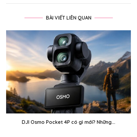
BÀI VIẾT LIÊN QUAN
DJI Osmo Pocket 4P có gì mới? Những...