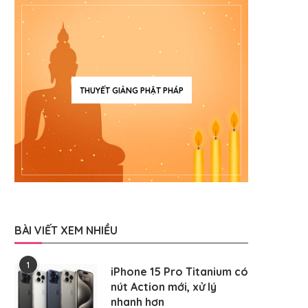
THUYẾT GIẢNG PHẬT PHÁP
BÀI VIẾT XEM NHIỀU
1
iPhone 15 Pro Titanium có
nút Action mới, xử lý
nhanh hơn