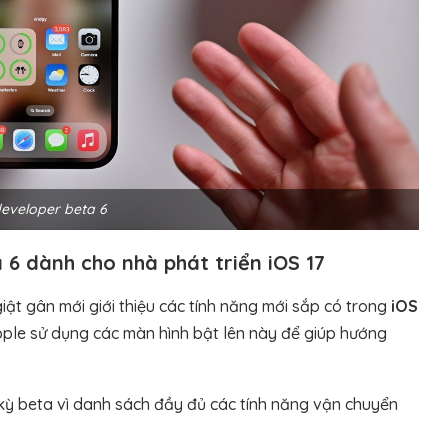
developer beta 6
 6 dành cho nhà phát triển iOS 17
ật gân mới giới thiệu các tính năng mới sắp có trong
iOS
pple sử dụng các màn hình bật lên này để giúp hướng
kỳ beta vì danh sách đầy đủ các tính năng vận chuyển