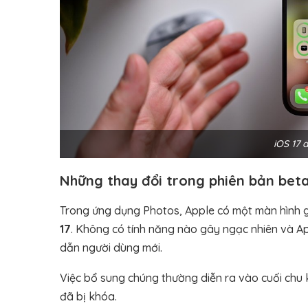
iOS 17 
Những thay đổi trong phiên bản beta
Trong ứng dụng Photos, Apple có một màn hình gi
17
. Không có tính năng nào gây ngạc nhiên và A
dẫn người dùng mới.
Việc bổ sung chúng thường diễn ra vào cuối chu 
đã bị khóa.