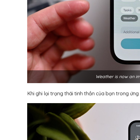
Weather is now an i
Khi ghi lại trạng thái tinh thần của bạn trong ứng