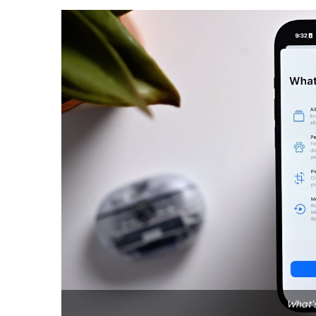
What’