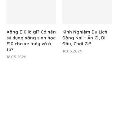
Xăng E10 là gì? Có nên
Kinh Nghiệm Du Lịch
sử dụng xăng sinh học
Đồng Nai – Ăn Gì, Đi
E10 cho xe máy và ô
Đâu, Chơi Gì?
tô?
16.05.2026
16.05.2026