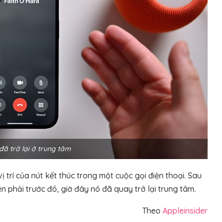
đã trở lại ở trung tâm
trí của nút kết thúc trong một cuộc gọi điện thoại. Sau
 phải trước đó, giờ đây nó đã quay trở lại trung tâm.
Theo
Appleinsider