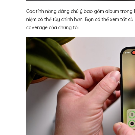
Các tính năng đáng chú ý bao gồm album trong P
niệm có thể tùy chỉnh hơn. Bạn có thể xem tất cả
coverage của chúng tôi.