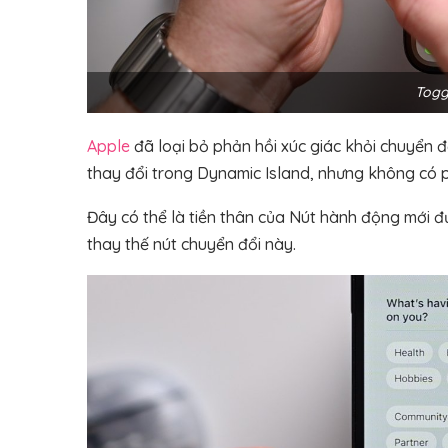
Togg
Apple
đã loại bỏ phản hồi xúc giác khỏi chuyển đ
thay đổi trong Dynamic Island, nhưng không có 
Đây có thể là tiền thân của Nút hành động mới đ
thay thế nút chuyển đổi này.