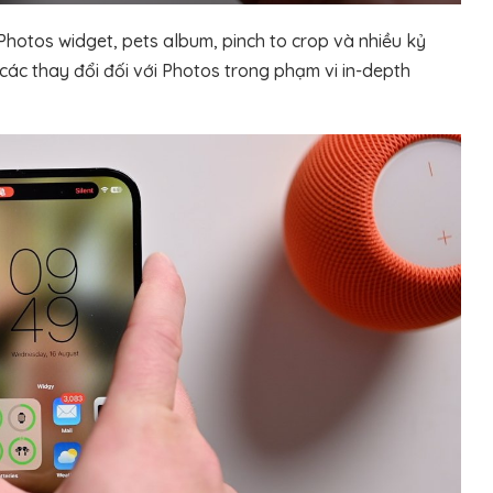
hotos widget, pets album, pinch to crop và nhiều kỷ
 các thay đổi đối với Photos trong phạm vi in-depth