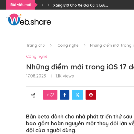
Bài viết mới
Xăng E10 Cho Xe Đời Cũ: 5 Lưu...
Trang chủ
Công nghệ
Những điểm mới trong i
Công nghệ
Những điểm mới trong iOS 17 d
17.08.2023
1,1K
views
1
Bản beta dành cho nhà phát triển thứ sáu
bao gồm hoàn nguyên một thay đổi lớn về
dội của người dùng.