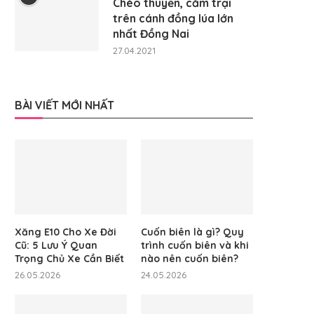
Chèo thuyền, cắm trại
trên cánh đồng lúa lớn
nhất Đồng Nai
27.04.2021
BÀI VIẾT MỚI NHẤT
Xăng E10 Cho Xe Đời
Cuốn biên là gì? Quy
Cũ: 5 Lưu Ý Quan
trình cuốn biên và khi
Trọng Chủ Xe Cần Biết
nào nên cuốn biên?
26.05.2026
24.05.2026