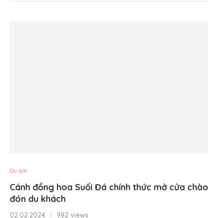
Du lịch
Cánh đồng hoa Suối Đá chính thức mở cửa chào
đón du khách
02.02.2024
982 views