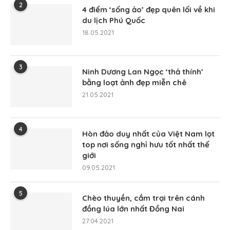
2
4 điểm ‘sống ảo’ đẹp quên lối về khi
du lịch Phú Quốc
18.05.2021
3
Ninh Dương Lan Ngọc ‘thả thính’
bằng loạt ảnh đẹp miễn chê
21.05.2021
4
Hòn đảo duy nhất của Việt Nam lọt
top nơi sống nghỉ hưu tốt nhất thế
giới
09.05.2021
5
Chèo thuyền, cắm trại trên cánh
đồng lúa lớn nhất Đồng Nai
27.04.2021