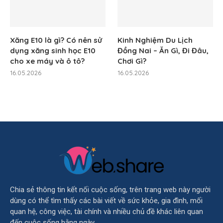
Xăng E10 là gì? Có nên sử
Kinh Nghiệm Du Lịch
dụng xăng sinh học E10
Đồng Nai – Ăn Gì, Đi Đâu,
cho xe máy và ô tô?
Chơi Gì?
16.05.2026
16.05.2026
Chia sẻ thông tin kết nối cuộc sống, trên trang web này người
dùng có thể tìm thấy các bài viết về sức khỏe, gia đình, mối
quan hệ, công việc, tài chính và nhiều chủ đề khác liên quan
đến cuộc sống hằng ngày.