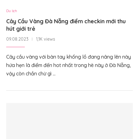
Du lịch
Cây Cầu Vàng Đà Nẵng điểm checkin mới thu
hút giới trẻ
09.08.2023
1,1K views
Cây cầu vàng với bàn tay khổng lồ đang nâng lên này
hứa hẹn là điểm đến hot nhất trong hè này ở Đà Nẵng,
vậy còn chần chừ gì …