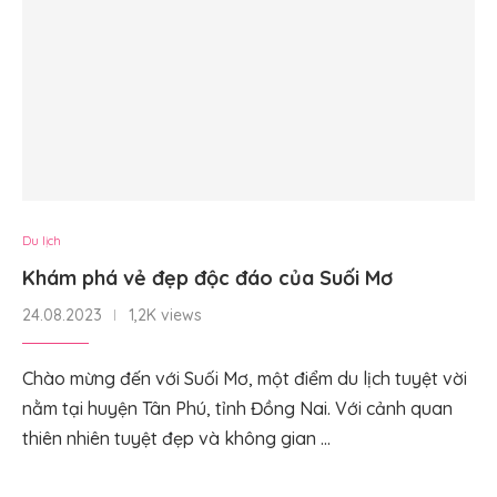
Du lịch
Khám phá vẻ đẹp độc đáo của Suối Mơ
24.08.2023
1,2K views
Chào mừng đến với Suối Mơ, một điểm du lịch tuyệt vời
nằm tại huyện Tân Phú, tỉnh Đồng Nai. Với cảnh quan
thiên nhiên tuyệt đẹp và không gian …