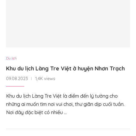
Du lịch
Khu du lịch Làng Tre Việt ở huyện Nhơn Trạch
09.08.2023
1,4K views
Khu du lịch Làng Tre Việt là điểm đến lý tưởng cho
những ai muốn tìm nơi vui chơi, thư giãn dịp cuối tuần.
Nơi đây đặc biệt có nhiều …