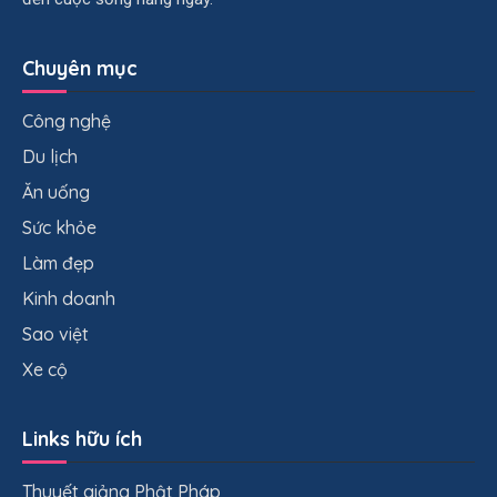
Chuyên mục
Công nghệ
Du lịch
Ăn uống
Sức khỏe
Làm đẹp
Kinh doanh
Sao việt
Xe cộ
Links hữu ích
Thuyết giảng Phật Pháp