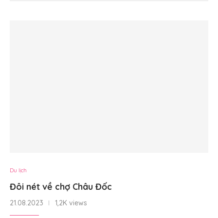
Du lịch
Đôi nét về chợ Châu Đốc
21.08.2023
1,2K views