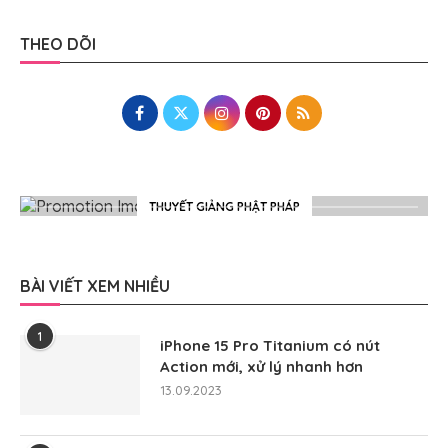
THEO DÕI
THUYẾT GIẢNG PHẬT PHÁP
BÀI VIẾT XEM NHIỀU
1
iPhone 15 Pro Titanium có nút
Action mới, xử lý nhanh hơn
13.09.2023