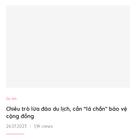
Du lịch
Chiêu trò lừa đảo du lịch, cần “lá chắn” bảo vệ
cộng đồng
26.07.2023
1,1K views