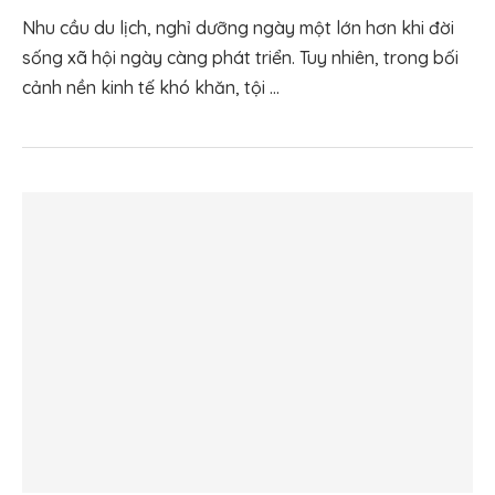
Nhu cầu du lịch, nghỉ dưỡng ngày một lớn hơn khi đời
sống xã hội ngày càng phát triển. Tuy nhiên, trong bối
cảnh nền kinh tế khó khăn, tội …