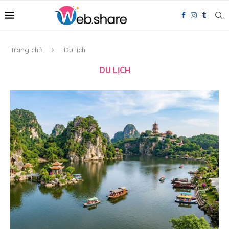
Trang chủ
Du lịch
DU LỊCH