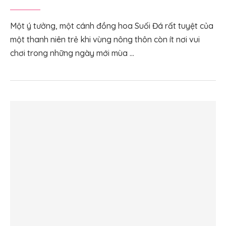
Một ý tưởng, một cánh đồng hoa Suối Đá rất tuyệt của
một thanh niên trẻ khi vùng nông thôn còn ít nơi vui
chơi trong những ngày mới mùa …