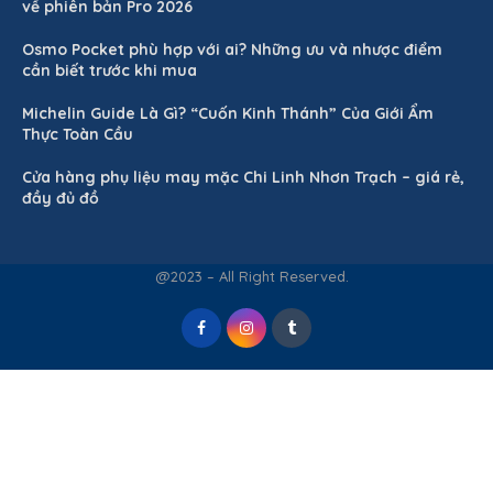
về phiên bản Pro 2026
Osmo Pocket phù hợp với ai? Những ưu và nhược điểm
cần biết trước khi mua
Michelin Guide Là Gì? “Cuốn Kinh Thánh” Của Giới Ẩm
Thực Toàn Cầu
Cửa hàng phụ liệu may mặc Chi Linh Nhơn Trạch – giá rẻ,
đầy đủ đồ
@2023 – All Right Reserved.