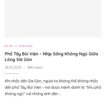
Du lịch
Khám phá
Phố Tây Bùi Viện – Nhịp Sống Không Ngủ Giữa
Lòng Sài Gòn
26.03.2025
488 views
Khi nhắc đến Sài Gòn, người ta không thể không nhắc
đến phố Tây Bùi Viện – nơi được mệnh danh là “khu phố
không ngủ” với những ánh đèn …