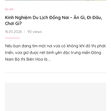
Du lịch
Kinh Nghiệm Du Lịch Đồng Nai – Ăn Gì, Đi Đâu,
Chơi Gì?
16.05.2026
90 views
Nếu bạn đang tìm một nơi vừa có không khí đô thị phát
triển, vừa giữ được nét bình yên đặc trưng miền Đông
Nam Bộ thì Biên Hòa là …