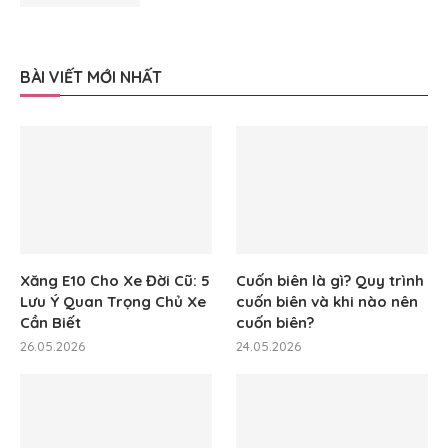
BÀI VIẾT MỚI NHẤT
Xăng E10 Cho Xe Đời Cũ: 5
Cuốn biên là gì? Quy trình
Lưu Ý Quan Trọng Chủ Xe
cuốn biên và khi nào nên
Cần Biết
cuốn biên?
26.05.2026
24.05.2026