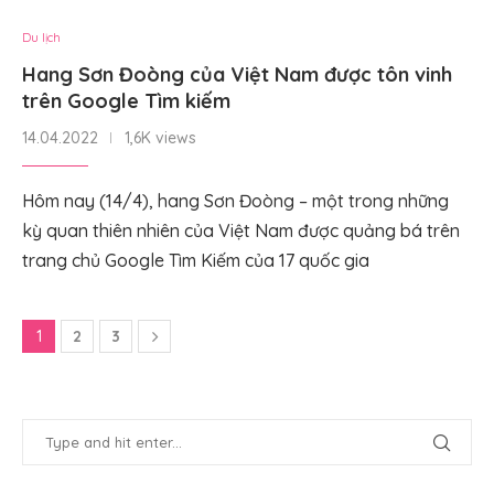
Du lịch
Hang Sơn Đoòng của Việt Nam được tôn vinh
trên Google Tìm kiếm
14.04.2022
1,6K views
Hôm nay (14/4), hang Sơn Đoòng – một trong những
kỳ quan thiên nhiên của Việt Nam được quảng bá trên
trang chủ Google Tìm Kiếm của 17 quốc gia
1
2
3