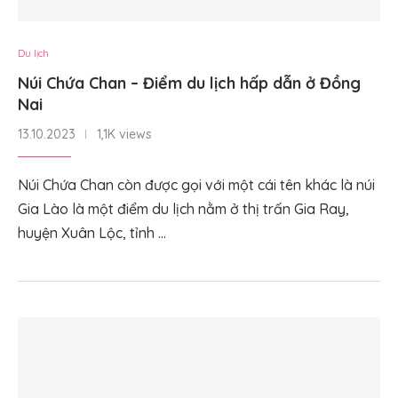
Du lịch
Núi Chứa Chan – Điểm du lịch hấp dẫn ở Đồng
Nai
13.10.2023
1,1K views
Núi Chứa Chan còn được gọi với một cái tên khác là núi
Gia Lào là một điểm du lịch nằm ở thị trấn Gia Ray,
huyện Xuân Lộc, tỉnh …