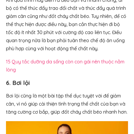
bộ có thể thúc đẩy trao đổi chất và thúc đẩy quá trình
giảm cân cũng như đốt cháy chất béo. Tuy nhiên, để có
thể thực hiện được điều này, bạn cần thực hiện đi bộ
tốc độ ít nhất 30 phút với cường độ cao liên tục. Điều
quan trọng nữa là bạn phải tuân theo chế độ ăn uống
phù hợp cùng với hoạt động thể chất này.
15 Quy tắc dưỡng da sống còn con gái nên thuộc nằm
lòng
6. Bơi lội
Bơi lội cũng là một bài tập thể dục tuyệt vời để giảm
cân, vì nó giúp cải thiện tình trạng thể chất của bạn và
tăng cường cơ bắp, giúp đốt cháy chất béo nhanh hơn.