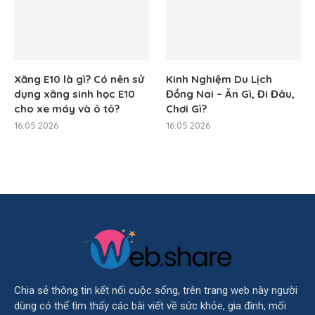
Xăng E10 là gì? Có nên sử
Kinh Nghiệm Du Lịch
dụng xăng sinh học E10
Đồng Nai – Ăn Gì, Đi Đâu,
cho xe máy và ô tô?
Chơi Gì?
16.05.2026
16.05.2026
Chia sẻ thông tin kết nối cuộc sống, trên trang web này người
dùng có thể tìm thấy các bài viết về sức khỏe, gia đình, mối