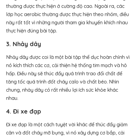
thường được thực hiện ở cường độ cao. Ngoài ra, các
lớp học aerobic thường được thực hiện theo nhóm, điều
này rất tốt vì những người tham gia khuyến khích nhau
thực hiện đúng bài tập.
3. Nhảy dây
Nhảy dây được coi là một bài tập thể dục hoàn chỉnh vì
nó kích thích các cơ, cải thiện hệ thống tim mạch và hô
hấp. Điều này sẽ thúc đẩy quá trình trao đổi chất để
tăng tốc quá trình đốt cháy calo và chất béo. Nhìn
chung, nhảy dây có rất nhiều lợi ích sức khỏe khác
nhau.
4. Đi xe đạp
Đi xe đạp là một cách tuyệt vời khác để thúc đẩy giảm
cân và đốt cháy mỡ bụng, vì nó xây dựng cơ bắp, cải