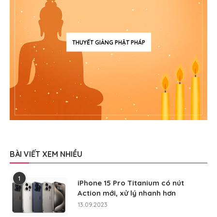
THUYẾT GIẢNG PHẬT PHÁP
BÀI VIẾT XEM NHIỀU
1
iPhone 15 Pro Titanium có nút
Action mới, xử lý nhanh hơn
13.09.2023