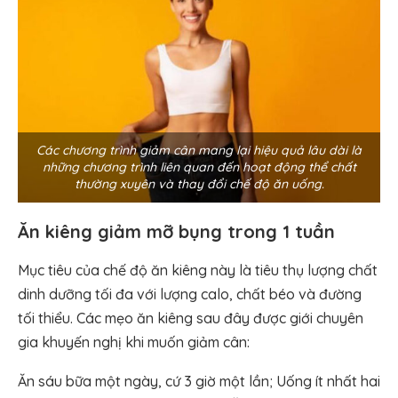
Các chương trình giảm cân mang lại hiệu quả lâu dài là
những chương trình liên quan đến hoạt động thể chất
thường xuyên và thay đổi chế độ ăn uống.
Ăn kiêng giảm mỡ bụng trong 1 tuần
Mục tiêu của chế độ ăn kiêng này là tiêu thụ lượng chất
dinh dưỡng tối đa với lượng calo, chất béo và đường
tối thiểu. Các mẹo ăn kiêng sau đây được giới chuyên
gia khuyến nghị khi muốn giảm cân:
Ăn sáu bữa một ngày, cứ 3 giờ một lần; Uống ít nhất hai