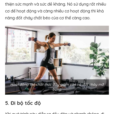
thiện sức mạnh và sức đề kháng. Nó sử dụng rất nhiều
cơ để hoạt động và càng nhiều cơ hoạt động thì khả
năng đốt cháy chất béo của cơ thể càng cao.
Hoạt động thể chất thúc đẩy giảm cân và đốt cháy mỡ
bụng.
5. Đi bộ tốc độ
Khi quá trình này diễn ra đều đặn và nhanh chóng, đi