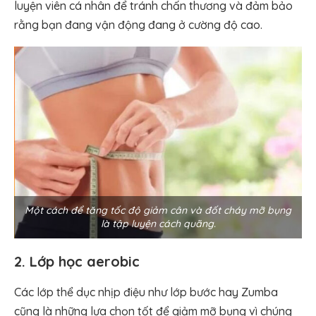
luyện viên cá nhân để tránh chấn thương và đảm bảo
rằng bạn đang vận động đang ở cường độ cao.
Một cách để tăng tốc độ giảm cân và đốt cháy mỡ bụng
là tập luyện cách quãng.
2. Lớp học aerobic
Các lớp thể dục nhịp điệu như lớp bước hay Zumba
cũng là những lựa chọn tốt để giảm mỡ bụng vì chúng