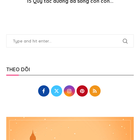
15 Quy tắc dưỡng da sống còn con...
THEO DÕI