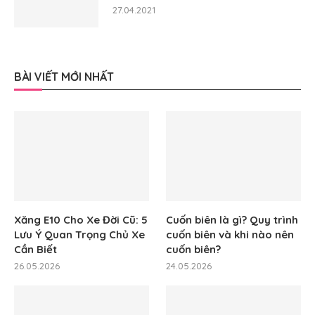
27.04.2021
BÀI VIẾT MỚI NHẤT
Xăng E10 Cho Xe Đời Cũ: 5
Cuốn biên là gì? Quy trình
Lưu Ý Quan Trọng Chủ Xe
cuốn biên và khi nào nên
Cần Biết
cuốn biên?
26.05.2026
24.05.2026