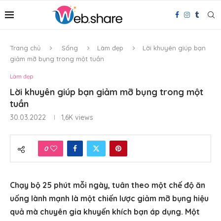
Trang chủ
Sống
Làm đẹp
Lời khuyên giúp bạn
giảm mỡ bụng trong một tuần
Làm đẹp
Lời khuyên giúp bạn giảm mỡ bụng trong một
tuần
30.03.2022
1,6K
views
0
Chạy bộ 25 phút mỗi ngày, tuân theo một chế độ ăn
uống lành mạnh là một chiến lược giảm mỡ bụng hiệu
quả mà chuyên gia khuyến khích bạn áp dụng. Một