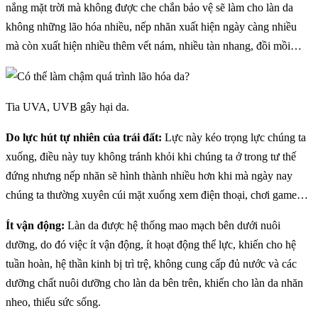
nắng mặt trời mà không được che chắn bảo vệ sẽ làm cho làn da
không những lão hóa nhiều, nếp nhăn xuất hiện ngày càng nhiều
mà còn xuất hiện nhiều thêm vết nám, nhiều tàn nhang, đồi mồi…
Tia UVA, UVB gây hại da.
Do lực hút tự nhiên của trái đất:
Lực này kéo trọng lực chúng ta
xuống, điều này tuy không tránh khỏi khi chúng ta ở trong tư thế
đứng nhưng nếp nhăn sẽ hình thành nhiều hơn khi mà ngày nay
chúng ta thường xuyên cúi mặt xuống xem điện thoại, chơi game…
Ít vận động:
Làn da được hệ thống mao mạch bên dưới nuôi
dưỡng, do đó việc ít vận động, ít hoạt động thể lực, khiến cho hệ
tuần hoàn, hệ thần kinh bị trì trệ, không cung cấp đủ nước và các
dưỡng chất nuôi dưỡng cho làn da bên trên, khiến cho làn da nhăn
nheo, thiếu sức sống.