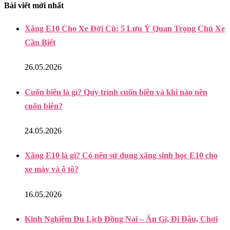
Bài viết mới nhất
Xăng E10 Cho Xe Đời Cũ: 5 Lưu Ý Quan Trọng Chủ Xe
Cần Biết
26.05.2026
Cuốn biên là gì? Quy trình cuốn biên và khi nào nên
cuốn biên?
24.05.2026
Xăng E10 là gì? Có nên sử dụng xăng sinh học E10 cho
xe máy và ô tô?
16.05.2026
Kinh Nghiệm Du Lịch Đồng Nai – Ăn Gì, Đi Đâu, Chơi