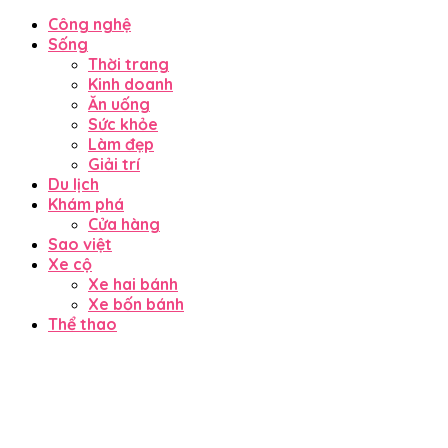
Công nghệ
Sống
Thời trang
Kinh doanh
Ăn uống
Sức khỏe
Làm đẹp
Giải trí
Du lịch
Khám phá
Cửa hàng
Sao việt
Xe cộ
Xe hai bánh
Xe bốn bánh
Thể thao