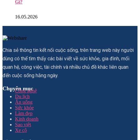
Gì?
16.05.2026
Chia sẻ thông tin kết nối cuộc sống, trên trang web này người
dùng có thể tìm thấy các bài viết về sức khỏe, gia đình, mối
quan hệ, công việc, tài chính và nhiều chủ đề khác liên quan
đến cuộc sống hằng ngày.
Chuyên mục
Công nghệ
Du lịch
Ăn uống
Sức khỏe
Làm đẹp
Kinh doanh
Sao việt
Xe cộ