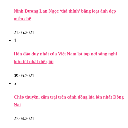
Ninh Dương Lan Ngọc ‘thả thính’ bằng loạt ảnh đẹp
miễn chê
21.05.2021
4
Hòn đảo duy nhất của Việt Nam lọt top nơi sống nghỉ
hưu tốt nhất thế giới
09.05.2021
5
Chèo thuyền, cắm trại trên cánh đồng lúa lớn nhất Đồng
Nai
27.04.2021