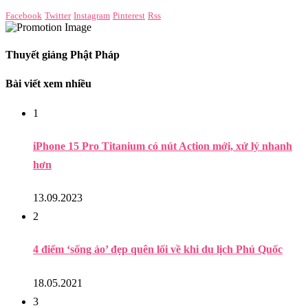
Facebook
Twitter
Instagram
Pinterest
Rss
Thuyết giảng Phật Pháp
Bài viết xem nhiều
1
iPhone 15 Pro Titanium có nút Action mới, xử lý nhanh
hơn
13.09.2023
2
4 điểm ‘sống ảo’ đẹp quên lối về khi du lịch Phú Quốc
18.05.2021
3