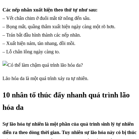
Các nếp nhăn xuất hiện theo thứ tự như sau:
– Vết chân chim ở đuôi mắt từ nông đến sâu.
– Bọng mắt, quầng thâm xuất hiện ngày càng một rõ hơn.
– Trán bắt đầu hình thành các nếp nhăn.
– Xuất hiện nám, tàn nhang, đồi mồi.
– Lỗ chân lông ngày càng to.
Lão hóa da là một quá trình xảy ra tự nhiên.
10 nhân tố thúc đẩy nhanh quá trình lão
hóa da
Sự lão hóa tự nhiên là một phần của quá trình sinh lý tự nhiên
diễn ra theo dòng thời gian. Tuy nhiên sự lão hóa này có bị thúc