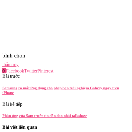
bình chọn
thẩm mỹ
0
Facebook
Twitter
Pinterest
Bài trước
Samsung ra mắt ứng dụng cho phép bạn trải nghiệm Galaxy ngay trên
iPhone
Bài kế tiếp
Phản ứng của Sam trước tin đồn đạo nhái talkshow
Bài viết liên quan