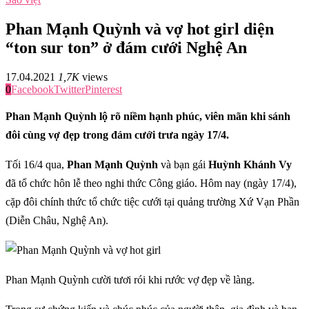
Phan Mạnh Quỳnh và vợ hot girl diện
“ton sur ton” ở đám cưới Nghệ An
17.04.2021
1,7K
views
0
Facebook
Twitter
Pinterest
Phan Mạnh Quỳnh lộ rõ niềm hạnh phúc, viên mãn khi sánh
đôi cùng vợ đẹp trong đám cưới trưa ngày 17/4.
Tối 16/4 qua,
Phan Mạnh Quỳnh
và bạn gái
Huỳnh Khánh Vy
đã tổ chức hôn lễ theo nghi thức Công giáo. Hôm nay (ngày 17/4),
cặp đôi chính thức tổ chức tiệc cưới tại quảng trường Xứ Vạn Phần
(Diễn Châu, Nghệ An).
Phan Mạnh Quỳnh cười tươi rói khi rước vợ đẹp về làng.