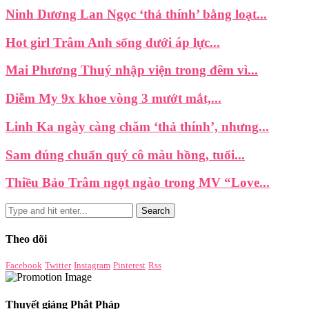
Ninh Dương Lan Ngọc ‘thả thính’ bằng loạt...
Hot girl Trâm Anh sống dưới áp lực...
Mai Phương Thuý nhập viện trong đêm vì...
Diễm My 9x khoe vòng 3 mướt mắt,...
Linh Ka ngày càng chăm ‘thả thính’, nhưng...
Sam đúng chuẩn quý cô màu hồng, tuổi...
Thiều Bảo Trâm ngọt ngào trong MV “Love...
Theo dõi
Facebook
Twitter
Instagram
Pinterest
Rss
Thuyết giảng Phật Pháp