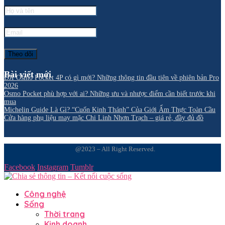
Bài viết mới
DJI Osmo Pocket 4P có gì mới? Những thông tin đầu tiên về phiên bản Pro
2026
Osmo Pocket phù hợp với ai? Những ưu và nhược điểm cần biết trước khi
mua
Michelin Guide Là Gì? “Cuốn Kinh Thánh” Của Giới Ẩm Thực Toàn Cầu
Cửa hàng phụ liệu may mặc Chi Linh Nhơn Trạch – giá rẻ, đầy đủ đồ
@2023 – All Right Reserved.
Facebook
Instagram
Tumblr
Công nghệ
Sống
Thời trang
Kinh doanh