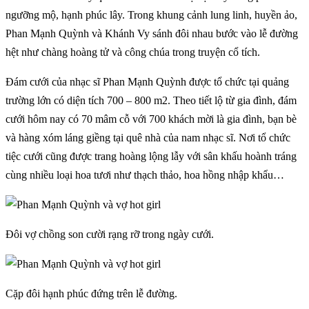
ngưỡng mộ, hạnh phúc lây. Trong khung cảnh lung linh, huyền ảo,
Phan Mạnh Quỳnh và Khánh Vy sánh đôi nhau bước vào lễ đường
hệt như chàng hoàng tử và công chúa trong truyện cổ tích.
Đám cưới của nhạc sĩ Phan Mạnh Quỳnh được tổ chức tại quảng
trường lớn có diện tích 700 – 800 m2. Theo tiết lộ từ gia đình, đám
cưới hôm nay có 70 mâm cỗ với 700 khách mời là gia đình, bạn bè
và hàng xóm láng giềng tại quê nhà của nam nhạc sĩ. Nơi tổ chức
tiệc cưới cũng được trang hoàng lộng lẫy với sân khấu hoành tráng
cùng nhiều loại hoa tươi như thạch thảo, hoa hồng nhập khẩu…
Đôi vợ chồng son cười rạng rỡ trong ngày cưới.
Cặp đôi hạnh phúc đứng trên lễ đường.