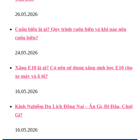
26.05.2026
Cuốn biên là gì? Quy trình cuốn biên và khi nào nên
cuốn biên?
24.05.2026
Xăng E10 là gì? Có nên sử dụng xăng sinh học E10 cho
xe máy và ô tô?
16.05.2026
Kinh Nghiệm Du Lịch Đồng Nai – Ăn Gì, Đi Đâu, Chơi
Gì?
16.05.2026