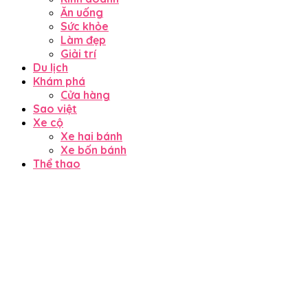
Ăn uống
Sức khỏe
Làm đẹp
Giải trí
Du lịch
Khám phá
Cửa hàng
Sao việt
Xe cộ
Xe hai bánh
Xe bốn bánh
Thể thao