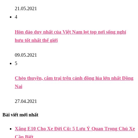
21.05.2021
4
Hòn đảo duy nhất của Việt Nam lọt top nơi sống nghỉ
hưu tốt nhất thế giới
09.05.2021
5
Chèo thuyền, cắm trại trên cánh đồng lúa lớn nhất Đồng
Nai
27.04.2021
Bài viết mới nhất
Xăng E10 Cho Xe Đời Cũ: 5 Lưu Ý Quan Trọng Chủ Xe
Cần Biết