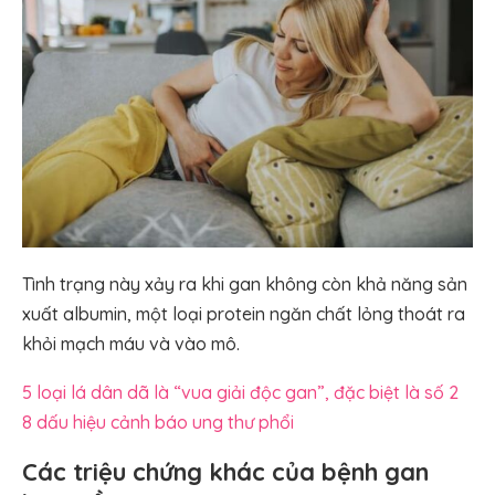
Tình trạng này xảy ra khi gan không còn khả năng sản
xuất albumin, một loại protein ngăn chất lỏng thoát ra
khỏi mạch máu và vào mô.
5 loại lá dân dã là “vua giải độc gan”, đặc biệt là số 2
8 dấu hiệu cảnh báo ung thư phổi
Các triệu chứng khác của bệnh gan