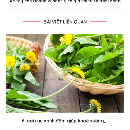
Xe tay côn Honda Winner X có giá chỉ từ 38 triệu đồng
BÀI VIẾT LIÊN QUAN
6 loại rau xanh đậm giúp khoẻ xương,...