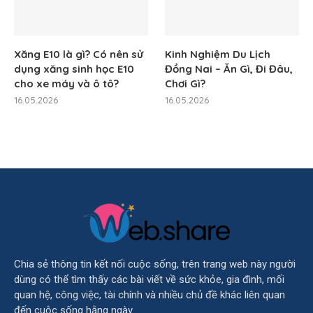
Xăng E10 là gì? Có nên sử
Kinh Nghiệm Du Lịch
dụng xăng sinh học E10
Đồng Nai – Ăn Gì, Đi Đâu,
cho xe máy và ô tô?
Chơi Gì?
16.05.2026
16.05.2026
Chia sẻ thông tin kết nối cuộc sống, trên trang web này người
dùng có thể tìm thấy các bài viết về sức khỏe, gia đình, mối
quan hệ, công việc, tài chính và nhiều chủ đề khác liên quan
đến cuộc sống hằng ngày.