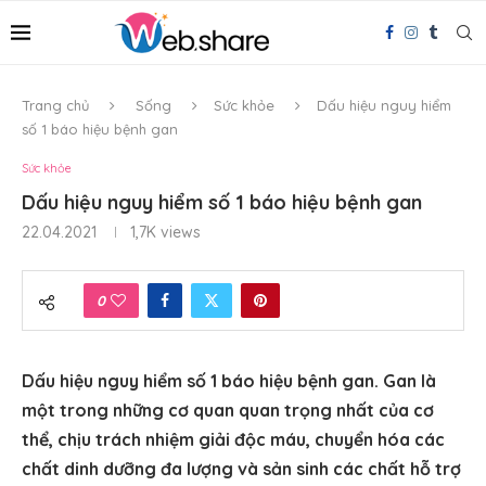
Trang chủ
Sống
Sức khỏe
Dấu hiệu nguy hiểm
số 1 báo hiệu bệnh gan
Sức khỏe
Dấu hiệu nguy hiểm số 1 báo hiệu bệnh gan
22.04.2021
1,7K
views
0
Dấu hiệu nguy hiểm số 1 báo hiệu bệnh gan. Gan là
một trong những cơ quan quan trọng nhất của cơ
thể, chịu trách nhiệm giải độc máu, chuyển hóa các
chất dinh dưỡng đa lượng và sản sinh các chất hỗ trợ