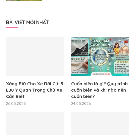
BÀI VIẾT MỚI NHẤT
Xăng E10 Cho Xe Đời Cũ: 5
Cuốn biên là gì? Quy trình
Lưu Ý Quan Trọng Chủ Xe
cuốn biên và khi nào nên
Cần Biết
cuốn biên?
26.05.2026
24.05.2026