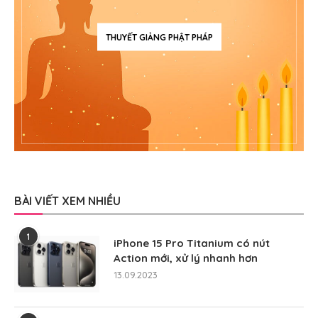
THUYẾT GIẢNG PHẬT PHÁP
BÀI VIẾT XEM NHIỀU
1
iPhone 15 Pro Titanium có nút
Action mới, xử lý nhanh hơn
13.09.2023