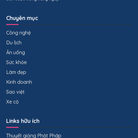
Chuyên mục
Công nghệ
Du lịch
Ăn uống
Sức khỏe
Làm đẹp
Kinh doanh
Sao việt
Xe cộ
Links hữu ích
Thuyết giảng Phật Pháp