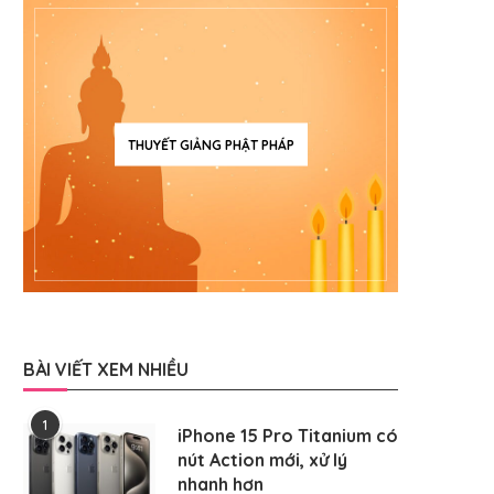
THUYẾT GIẢNG PHẬT PHÁP
BÀI VIẾT XEM NHIỀU
1
iPhone 15 Pro Titanium có
nút Action mới, xử lý
nhanh hơn