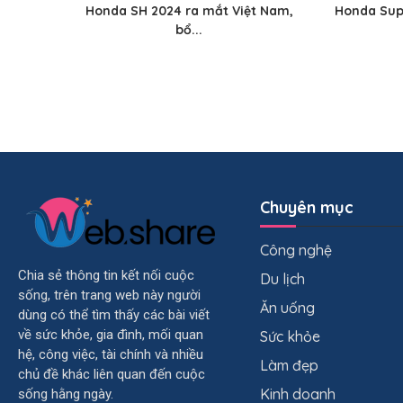
Honda SH 2024 ra mắt Việt Nam,
Honda Supe
bổ...
Chuyên mục
Công nghệ
Chia sẻ thông tin kết nối cuộc
Du lịch
sống, trên trang web này người
Ăn uống
dùng có thể tìm thấy các bài viết
về sức khỏe, gia đình, mối quan
Sức khỏe
hệ, công việc, tài chính và nhiều
Làm đẹp
chủ đề khác liên quan đến cuộc
Kinh doanh
sống hằng ngày.