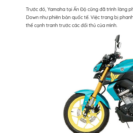
Trước đó, Yamaha tại Ấn Độ cũng đã trình làng ph
Down như phiên bản quốc tế. Việc trang bị phanh
thế cạnh tranh trước các đối thủ của mình.