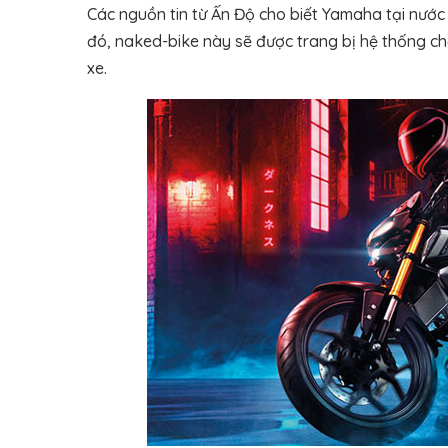
Các nguồn tin từ Ấn Độ cho biết Yamaha tại nước
đó, naked-bike này sẽ được trang bị hệ thống c
xe.