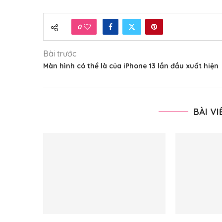
0
Bài trước
Màn hình có thể là của iPhone 13 lần đầu xuất hiện
BÀI V