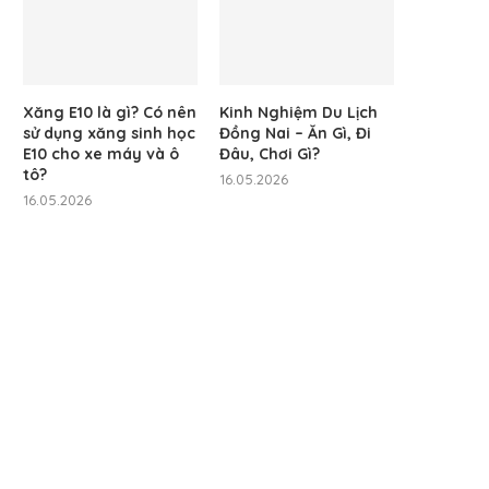
Xăng E10 là gì? Có nên
Kinh Nghiệm Du Lịch
sử dụng xăng sinh học
Đồng Nai – Ăn Gì, Đi
E10 cho xe máy và ô
Đâu, Chơi Gì?
tô?
16.05.2026
16.05.2026