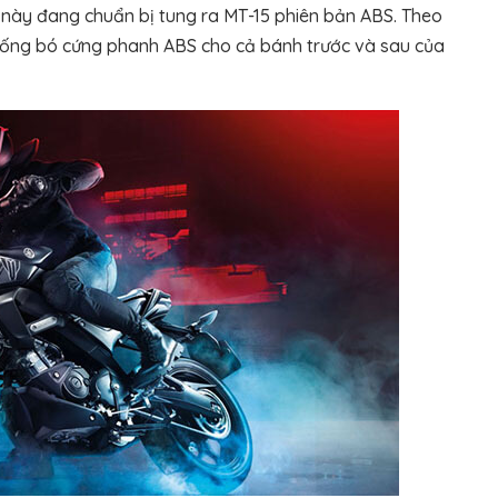
 này đang chuẩn bị tung ra MT-15 phiên bản ABS. Theo
hống bó cứng phanh ABS cho cả bánh trước và sau của