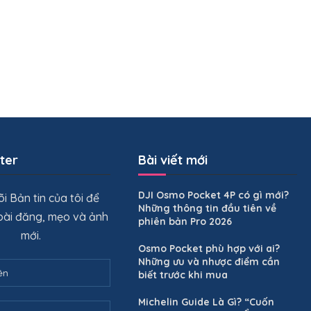
ter
Bài viết mới
DJI Osmo Pocket 4P có gì mới?
i Bản tin của tôi để
Những thông tin đầu tiên về
 bài đăng, mẹo và ảnh
phiên bản Pro 2026
mới.
Osmo Pocket phù hợp với ai?
Những ưu và nhược điểm cần
biết trước khi mua
Michelin Guide Là Gì? “Cuốn