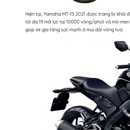
Hiện tại, Yamaha MT-15 2021 được trang bị khối đ
tối đa 19 mã lực tại 10000 vòng/phút và mô-men x
giúp xe gia tăng sức mạnh ở mọi dải vòng tua.