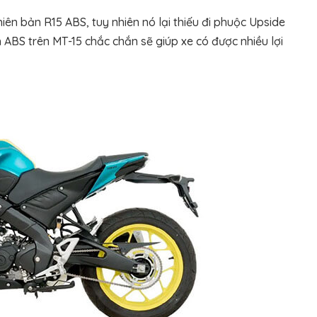
iên bản R15 ABS, tuy nhiên nó lại thiếu đi phuộc Upside
 ABS trên MT-15 chắc chắn sẽ giúp xe có được nhiều lợi