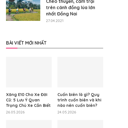
Chèo thuyền, cắm trại
trên cánh đồng lúa lớn
nhất Đồng Nai
27.04.2021
BÀI VIẾT MỚI NHẤT
Xăng E10 Cho Xe Đời
Cuốn biên là gì? Quy
Cũ: 5 Lưu Ý Quan
trình cuốn biên và khi
Trọng Chủ Xe Cần Biết
nào nên cuốn biên?
26.05.2026
24.05.2026